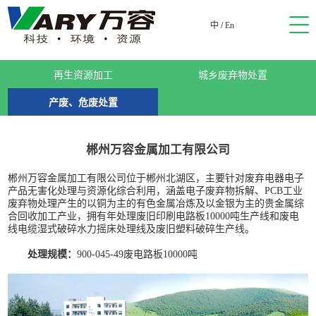
中
/
En
再生资源加工
城乡废弃物处置
产废、危废处置
郴州万容金属加工有限公司
郴州万容金属加工有限公司位于郴州北湖区，主要针对废弃电器电子
产品无害化处理与资源化综合利用，涵盖电子废弃物拆解、PCB工业
废弃物处理产生的以铜为主的有色金属冶炼及以金银为主的贵金属综
合回收加工产业，拥有年处理废旧印刷电路板10000吨生产线和废电
线电缆湿式破碎水力摇床处理线及废旧塑料破碎生产线。
处理规模：
900-045-49废电路板10000吨