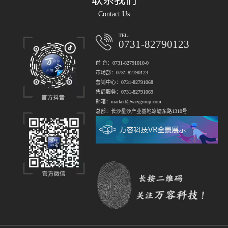
Contact Us
TEL.
0731-82790123
前 台：0731-82791010-0
市场部：0731-82790123
营销中心：0731-82791068
售后服务：0731-82791069
邮箱：markert@varygroup.com
总部：长沙星沙产业基地凉塘东路1310号