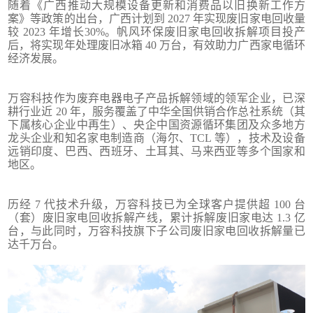
随着《广西推动大规模设备更新和消费品以旧换新工作方
案》等政策的出台，广西计划到 2027 年实现废旧家电回收量
较 2023 年增长30%。帆风环保废旧家电回收拆解项目投产
后，将实现年处理废旧冰箱 40 万台，有效助力广西家电循环
经济发展。
万容科技作为废弃电器电子产品拆解领域的领军企业，已深
耕行业近 20 年，服务覆盖了中华全国供销合作总社系统（其
下属核心企业中再生）、央企中国资源循环集团及众多地方
龙头企业和知名家电制造商（海尔、TCL 等），技术及设备
远销印度、巴西、西班牙、土耳其、马来西亚等多个国家和
地区。
历经 7 代技术升级，万容科技已为全球客户提供超 100 台
（套）废旧家电回收拆解产线，累计拆解废旧家电达 1.3 亿
台，与此同时，万容科技旗下子公司废旧家电回收拆解量已
达千万台。