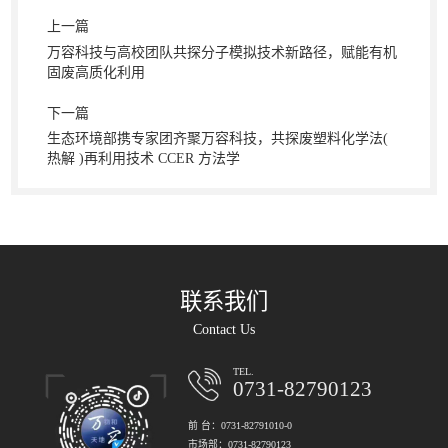
上一篇
万容科技与高校团队共探分子模拟技术新路径，赋能有机
固废高质化利用
下一篇
生态环境部携专家团齐聚万容科技，共探废塑料化学法(
热解 )再利用技术 CCER 方法学
联系我们
Contact Us
TEL.
0731-82790123
前 台：0731-82791010-0
市场部：0731-82790123