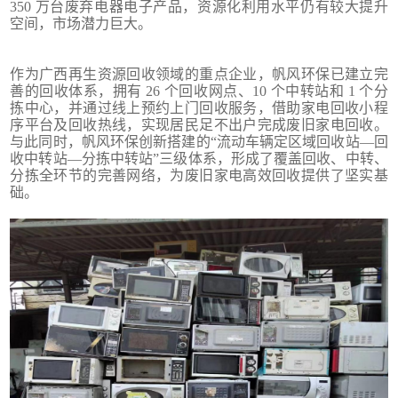
350 万台废弃电器电子产品，资源化利用水平仍有较大提升
空间，市场潜力巨大。
作为广西再生资源回收领域的重点企业，帆风环保已建立完
善的回收体系，拥有 26 个回收网点、10 个中转站和 1 个分
拣中心，并通过线上预约上门回收服务，借助家电回收小程
序平台及回收热线，实现居民足不出户完成废旧家电回收。
与此同时，帆风环保创新搭建的“流动车辆定区域回收站—回
收中转站—分拣中转站”三级体系，形成了覆盖回收、中转、
分拣全环节的完善网络，为废旧家电高效回收提供了坚实基
础。