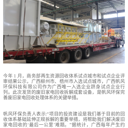
今年 1 月，商务部再生资源回收体系试点城市和试点企业评
审结果公示，广西柳州市、梧州市入选试点城市，广西帆风
环保科技有限公司作为广西唯一入选企业跻身试点企业行
列。此次发货的废旧家电回收拆解成套设备，是帆风环保完
善废旧家电回收处理体系的关键举措。
帆风环保负责人表示:“项目的投资建设是我们基于目前的回
收体系基础延伸正规拆解的重要举措，将帮助我们解决废旧
家电回收的‘最后一公里’难题。”据统计，广西每年产生约