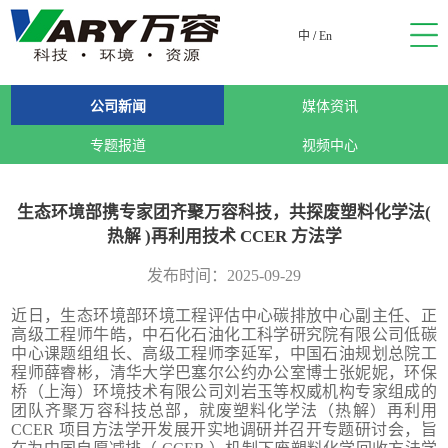
中
/
En
公司新闻
媒体资讯
专题报道
视频中心
生态环境部携专家团齐聚万容科技，共探废塑料化学法(
热解 )再利用技术 CCER 方法学
发布时间：2025-09-29
近日，生态环境部环境工程评估中心碳排放中心副主任、正
高级工程师牛皓，中石化石油化工科学研究院有限公司低碳
中心课题组组长、高级工程师李延军，中国石油规划总院工
程师薛睿彬，清华大学巴塞尔公约办公室博士张妮妮，环保
桥（上海）环境技术有限公司刘岩玉等权威机构专家组成的
团队齐聚万容科技总部，就废塑料化学法（热解）再利用
CCER 项目方法学开发展开实地调研并召开专题研讨会，旨