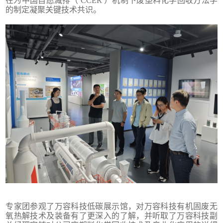
在为中国自愿减排（ CCER ）机制下废塑料化学回收方法学
的制定凝聚关键技术共识。
专家团参观了万容科技低碳展示馆，对万容科技有机固废无
氧热解技术及装备有了更深入的了解，并听取了万容科技副