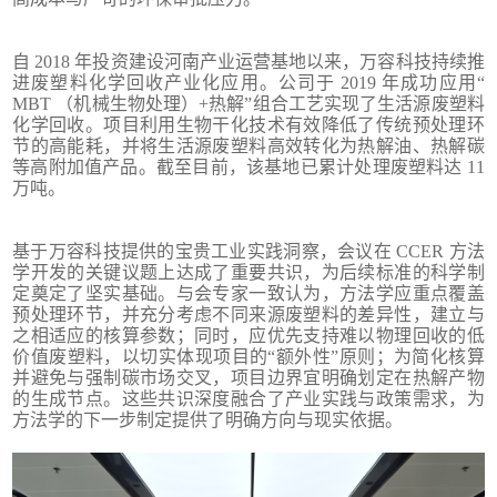
自 2018 年投资建设河南产业运营基地以来，万容科技持续推
进废塑料化学回收产业化应用。公司于 2019 年成功应用“
MBT （机械生物处理）+热解”组合工艺实现了生活源废塑料
化学回收。项目利用生物干化技术有效降低了传统预处理环
节的高能耗，并将生活源废塑料高效转化为热解油、热解碳
等高附加值产品。截至目前，该基地已累计处理废塑料达 11
万吨。
基于万容科技提供的宝贵工业实践洞察，会议在 CCER 方法
学开发的关键议题上达成了重要共识，为后续标准的科学制
定奠定了坚实基础。与会专家一致认为，方法学应重点覆盖
预处理环节，并充分考虑不同来源废塑料的差异性，建立与
之相适应的核算参数；同时，应优先支持难以物理回收的低
价值废塑料，以切实体现项目的“额外性”原则；为简化核算
并避免与强制碳市场交叉，项目边界宜明确划定在热解产物
的生成节点。这些共识深度融合了产业实践与政策需求，为
方法学的下一步制定提供了明确方向与现实依据。