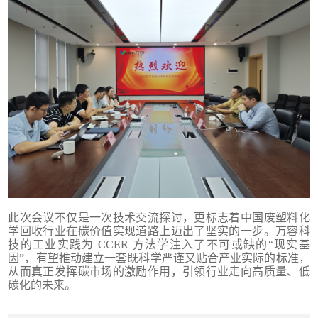
此次会议不仅是一次技术交流探讨，更标志着中国废塑料化
学回收行业在碳价值实现道路上迈出了坚实的一步。万容科
技的工业实践为 CCER 方法学注入了不可或缺的“现实基
因”，有望推动建立一套既科学严谨又贴合产业实际的标准，
从而真正发挥碳市场的激励作用，引领行业走向高质量、低
碳化的未来。