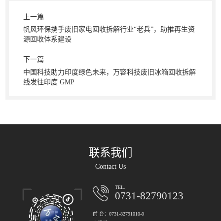
上一篇
帆风环保携手废旧家电回收拆解行业“老兵”，助推再生资
源回收体系建设
下一篇
中国科技助力印度绿色未来，万容科技废旧冰箱回收拆解
线发往印度 GMP
联系我们
Contact Us
TEL.
0731-82790123
前 台：0731-82791010-0